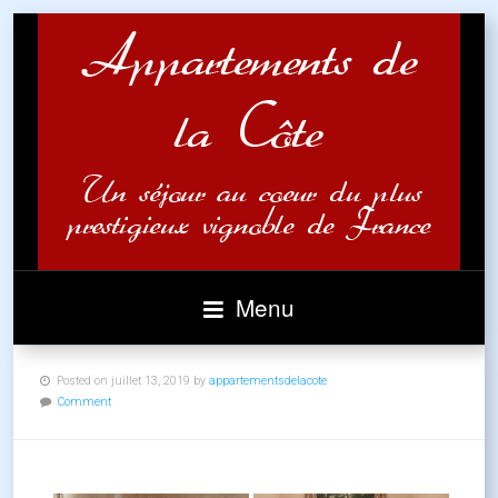
Menu
Posted on juillet 13, 2019 by
appartementsdelacote
Comment