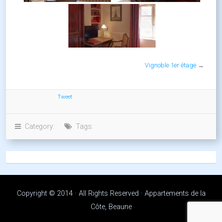
Vignoble 1er étage
→
Tweet
Category:
Tags:
Copyright © 2014 · All Rights Reserved · Appartements de la
Côte, Beaune