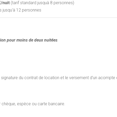
€/nuit
(tarif standard jusquà 8 personnes)
 jusqu’à 12 personnes
tion pour moins de deux nuitées
.
la signature du contrat de location et le versement d’un acompte
ar chèque, espèce ou carte bancaire.