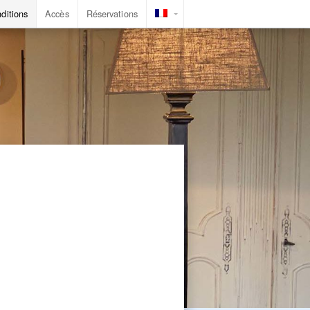
nditions
Accès
Réservations