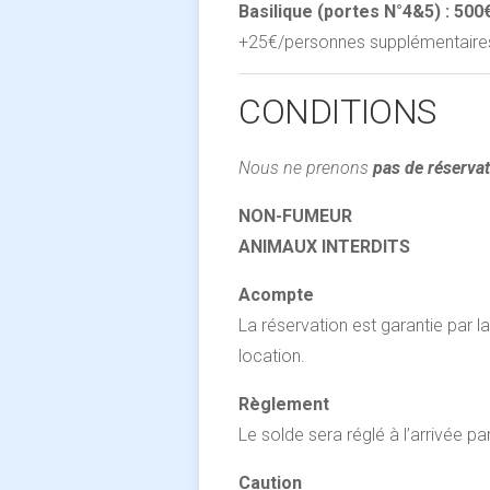
Basilique (portes N°4&5) : 500
+25€/personnes supplémentaires
CONDITIONS
Nous ne prenons
pas de réserva
NON-FUMEUR
ANIMAUX INTERDITS
Acompte
La réservation est garantie par 
location.
Règlement
Le solde sera réglé à l’arrivée p
Caution