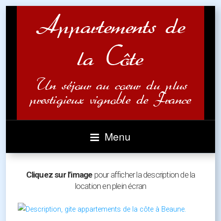
Menu
Cliquez sur l’image
pour afficher la description de la
location en plein écran