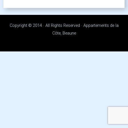
Copyright © 2014 · All Rights Reserved · Appartements de la
Côte, Beaune